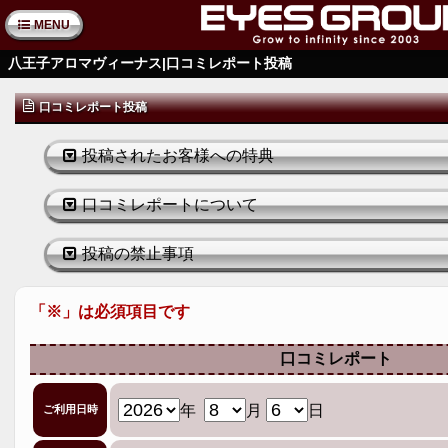
MENU
八王子アロマヴィーナス|口コミレポート投稿
口コミレポート投稿
投稿されたお客様への特典
口コミレポートについて
投稿の禁止事項
「※」は必須項目です
口コミレポート
年
月
日
ご利用日時