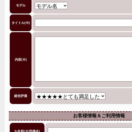
モデル
タイトル(※)
内容(※)
総合評価
お客様情報＆ご利用情報
お名前(※/投稿名)