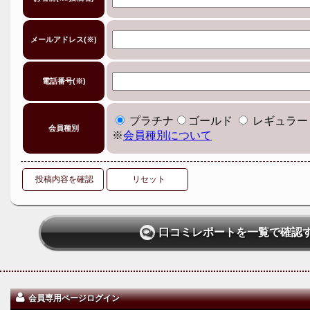
メールアドレス(※)
電話番号(※)
プラチナ
ゴールド
レギュラー
会員種別
※
会員種別について
投稿内容を確認
リセット
口コミレポートを一覧で確認
会員専用ページログイン