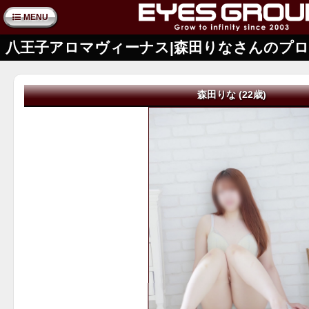
MENU
八王子アロマヴィーナス|森田りなさんのプ
森田りな (22歳)