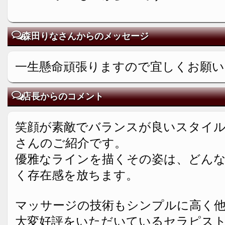
森田りなさんからのメッセージ
一生懸命頑張りますので宜しくお願
店長からのコメント
笑顔が素敵でバランスが良いスタイ
さんのご紹介です。
優雅なラインを描くその姿は、どん
く存在感を放ちます。
マッサージの技術もシンプルに高く
大変好評をいただいているセラピス