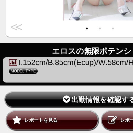
<<
・
・
・
エロスの無限ポテンシ
T.152cm/B.85cm(Ecup)/W.58cm/
MODEL TYPE
出勤情報を確認す
レポートを見る
レポ