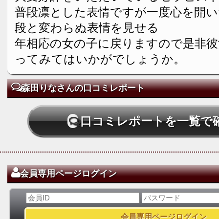
普段凛とした表情ですが一度心を開い
段と変わらぬ表情を見せる
年相応の女の子に戻りますので是非彼
ってみてはいかがでしょうか。
森田りなさんの口コミレポート
口コミレポートを一覧で
会員専用ページログイン